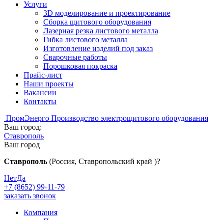
Услуги
3D моделирование и проектирование
Сборка щитового оборудования
Лазерная резка листового металла
Гибка листового металла
Изготовление изделий под заказ
Сварочные работы
Порошковая покраска
Прайс-лист
Наши проекты
Вакансии
Контакты
Пром
Энерго
Производство электрощитового оборудования
Ваш город:
Ставрополь
Ваш город
Ставрополь
(Россия, Ставропольский край )?
Нет
Да
+7 (8652) 99-11-79
заказать звонок
Компания