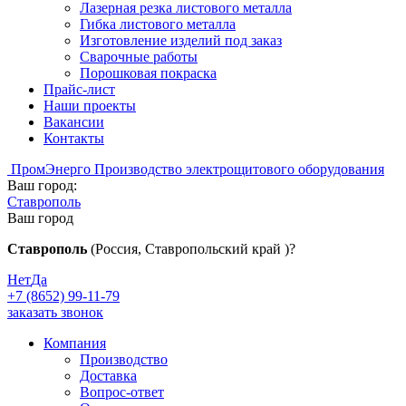
Лазерная резка листового металла
Гибка листового металла
Изготовление изделий под заказ
Сварочные работы
Порошковая покраска
Прайс-лист
Наши проекты
Вакансии
Контакты
Пром
Энерго
Производство электрощитового оборудования
Ваш город:
Ставрополь
Ваш город
Ставрополь
(Россия, Ставропольский край )?
Нет
Да
+7 (8652) 99-11-79
заказать звонок
Компания
Производство
Доставка
Вопрос-ответ