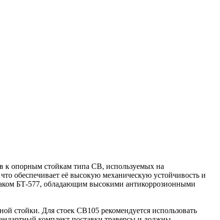
ов к опорным стойкам типа СВ, используемых на
что обеспечивает её высокую механическую устойчивость и
 лаком БТ-577, обладающим высокими антикоррозионными
ной стойки. Для стоек СВ105 рекомендуется использовать
 стандартный комплект поставки траверсы и должны