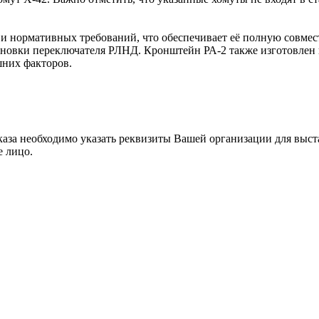
 и нормативных требований, что обеспечивает её полную совме
ановки переключателя РЛНД. Кронштейн РА-2 также изготовлен 
шних факторов.
каза необходимо указать реквизиты Вашей организации для выста
е лицо.