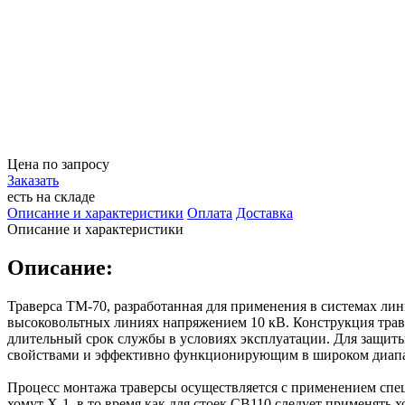
Цена по запросу
Заказать
есть на складе
Описание и характеристики
Оплата
Доставка
Описание и характеристики
Описание:
Траверса ТМ-70, разработанная для применения в системах ли
высоковольтных линиях напряжением 10 кВ. Конструкция трав
длительный срок службы в условиях эксплуатации. Для защит
свойствами и эффективно функционирующим в широком диапа
Процесс монтажа траверсы осуществляется с применением спец
хомут Х-1, в то время как для стоек СВ110 следует применять