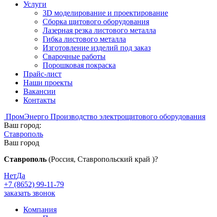
Услуги
3D моделирование и проектирование
Сборка щитового оборудования
Лазерная резка листового металла
Гибка листового металла
Изготовление изделий под заказ
Сварочные работы
Порошковая покраска
Прайс-лист
Наши проекты
Вакансии
Контакты
Пром
Энерго
Производство электрощитового оборудования
Ваш город:
Ставрополь
Ваш город
Ставрополь
(Россия, Ставропольский край )?
Нет
Да
+7 (8652) 99-11-79
заказать звонок
Компания